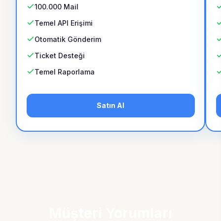
100.000 Mail
Temel API Erişimi
Otomatik Gönderim
Ticket Desteği
Temel Raporlama
Satın Al
Müşteri Yorumları