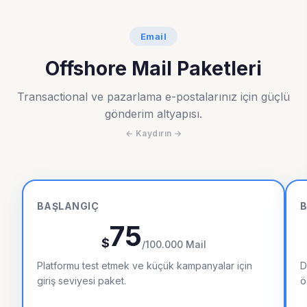
Email
Offshore Mail Paketleri
Transactional ve pazarlama e-postalarınız için güçlü
gönderim altyapısı.
BAŞLANGIÇ
B
75
$
/100.000 Mail
Platformu test etmek ve küçük kampanyalar için
D
giriş seviyesi paket.
ö