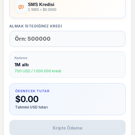
SMS Kredisi
1 SMS = $0.0060
ALMAK İSTEDIĞINIZ KREDI
Kademe
1M altı
700 USD / 1.000.000 kredi
ÖDENECEK TUTAR
$0.00
Tahmini USD tutarı
Kripto Ödeme