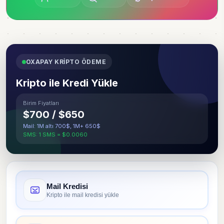
OXAPAY KRİPTO ÖDEME
Kripto ile Kredi Yükle
Birim Fiyatları
$700 / $650
Mail: 1M altı 700$, 1M+ 650$
SMS: 1 SMS = $0.0060
Mail Kredisi
Kripto ile mail kredisi yükle