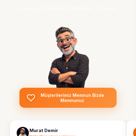
Hakkımızda Yapılan Son Müşteri Yorumları
Müşterilerimiz Memnun Bizde
Memnunuz
Murat Demir